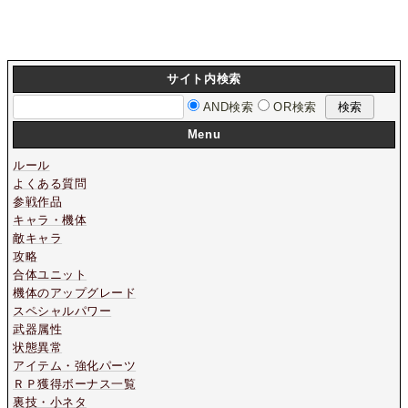
サイト内検索
AND検索
OR検索
Menu
ルール
よくある質問
参戦作品
キャラ・機体
敵キャラ
攻略
合体ユニット
機体のアップグレード
スペシャルパワー
武器属性
状態異常
アイテム・強化パーツ
ＲＰ獲得ボーナス一覧
裏技・小ネタ