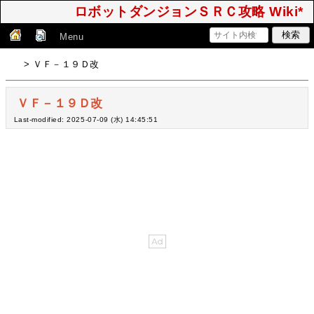
ロボットダンジョンＳＲＣ攻略 Wiki*
Menu
> ＶＦ－１９Ｄ改
ＶＦ－１９Ｄ改
Last-modified: 2025-07-09 (水) 14:45:51