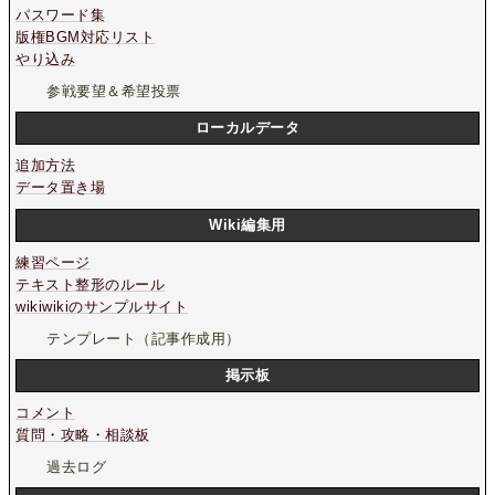
パスワード集
版権BGM対応リスト
やり込み
参戦要望＆希望投票
ローカルデータ
追加方法
データ置き場
Wiki編集用
練習ページ
テキスト整形のルール
wikiwikiのサンプルサイト
テンプレート（記事作成用）
掲示板
コメント
質問・攻略・相談板
過去ログ