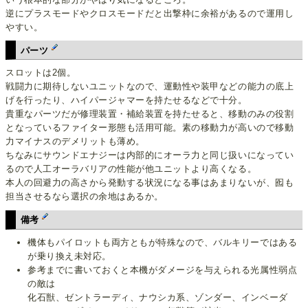
逆にプラスモードやクロスモードだと出撃枠に余裕があるので運用し
やすい。
パーツ
スロットは2個。
戦闘力に期待しないユニットなので、運動性や装甲などの能力の底上
げを行ったり、ハイパージャマーを持たせるなどで十分。
貴重なパーツだが修理装置・補給装置を持たせると、移動のみの役割
となっているファイター形態も活用可能。素の移動力が高いので移動
力マイナスのデメリットも薄め。
ちなみにサウンドエナジーは内部的にオーラ力と同じ扱いになってい
るので人工オーラバリアの性能が他ユニットより高くなる。
本人の回避力の高さから発動する状況になる事はあまりないが、囮も
担当させるなら選択の余地はあるか。
備考
機体もパイロットも両方ともが特殊なので、バルキリーではある
が乗り換え未対応。
参考までに書いておくと本機がダメージを与えられる光属性弱点
の敵は
化石獣、ゼントラーディ、ナウシカ系、ゾンダー、インベーダ