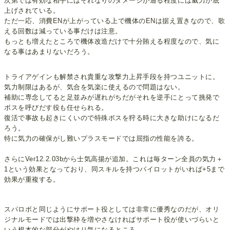
次第では有効な相手にはそれなりのダメージが通る程度には威力が底
上げされている。
ただ一応、消費ENが上がっている上で機体のENは据え置きなので、歌
える回数は減っている事だけは注意。
もっとも増えたところで機体改造だけで十分賄える程度なので、気に
なる事はあまりないだろう。
トライアゲインも解禁され貴重な攻撃力上昇手段を持つユニットに。
気力制限はあるが、気合を気楽に使えるので問題はない。
補助に専念してると足並みが遅れがちだがそれを逆手にとって挑発で
ボスを呼びだす役も任せられる。
復活で事故も起きにくいので特殊ボスを狩る時に大きな助けになるだ
ろう。
特に気力の確保がし難いプラスモードでは屈指の性能を誇る。
さらにVer12.2.03bから士気高揚が追加。これは毎ターン全員の気力＋
1という効果となっており、同スキルを持つパイロットがいれば+5まで
効果が重複する。
スパロボと同じようにサポート役としては非常に優秀なのだが、オリ
ジナルモードでは出撃枠を増やさなければサポート役が使いづらいと
いう根本的な部分がやはり気になるところ。