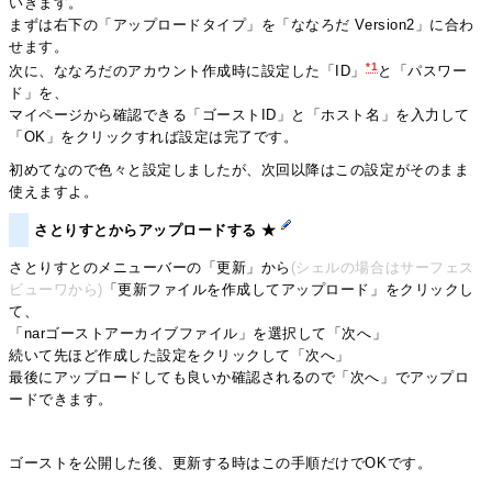
いきます。
まずは右下の「アップロードタイプ」を「ななろだ Version2」に合わ
せます。
*1
次に、ななろだのアカウント作成時に設定した「ID」
と「パスワー
ド」を、
マイページから確認できる「ゴーストID」と「ホスト名」を入力して
「OK」をクリックすれば設定は完了です。
初めてなので色々と設定しましたが、次回以降はこの設定がそのまま
使えますよ。
さとりすとからアップロードする ★
さとりすとのメニューバーの「更新」から
(シェルの場合はサーフェス
ビューワから)
「更新ファイルを作成してアップロード」をクリックし
て、
「narゴーストアーカイブファイル」を選択して「次へ」
続いて先ほど作成した設定をクリックして「次へ」
最後にアップロードしても良いか確認されるので「次へ」でアップロ
ードできます。
ゴーストを公開した後、更新する時はこの手順だけでOKです。