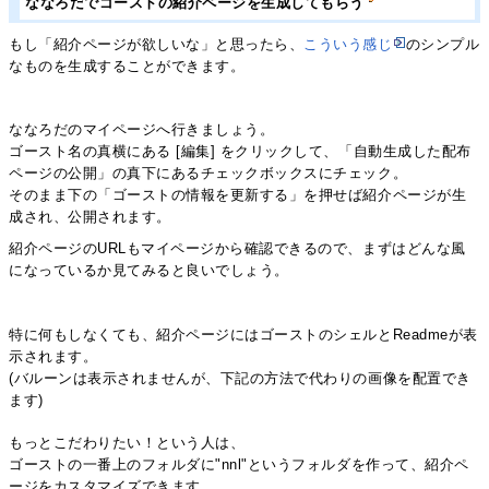
ななろだでゴーストの紹介ページを生成してもらう
もし「紹介ページが欲しいな」と思ったら、
こういう感じ
のシンプル
なものを生成することができます。
ななろだのマイページへ行きましょう。
ゴースト名の真横にある [編集] をクリックして、「自動生成した配布
ページの公開」の真下にあるチェックボックスにチェック。
そのまま下の「ゴーストの情報を更新する」を押せば紹介ページが生
成され、公開されます。
紹介ページのURLもマイページから確認できるので、まずはどんな風
になっているか見てみると良いでしょう。
特に何もしなくても、紹介ページにはゴーストのシェルとReadmeが表
示されます。
(バルーンは表示されませんが、下記の方法で代わりの画像を配置でき
ます)
もっとこだわりたい！という人は、
ゴーストの一番上のフォルダに"nnl"というフォルダを作って、紹介ペ
ージをカスタマイズできます。