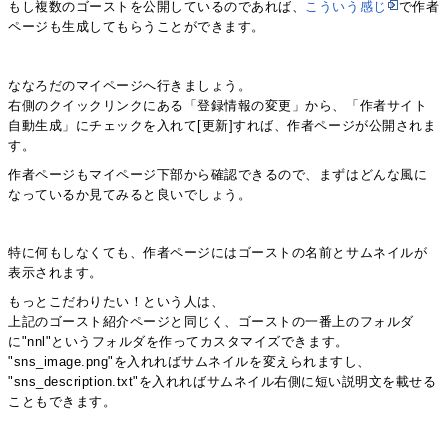
もし複数のゴーストを公開しているのであれば、
こういう感じ
で作者
ページも生成してもらうことができます。
ななろだのマイページへ行きましょう。
右側のクイックリンクにある「登録情報の変更」から、「作者サイト
自動生成」にチェックを入れて[更新]すれば、作者ページが公開されま
す。
作者ページもマイページ下部から確認できるので、まずはどんな風に
なっているか見てみると良いでしょう。
特に何もしなくても、作者ページにはゴーストの名前とサムネイルが
表示されます。
もっとこだわりたい！という人は、
上記のゴースト紹介ページと同じく、ゴーストの一番上のフォルダ
に"nnl"というフォルダを作ってカスタマイズできます。
"sns_image.png"を入れればサムネイルを変えられますし、
"sns_description.txt"を入れればサムネイル右側に短い説明文を載せる
こともできます。