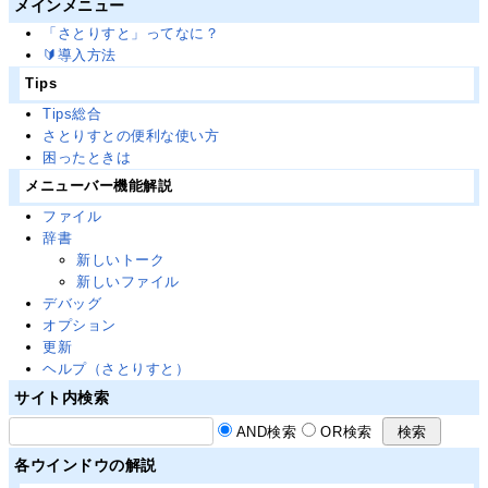
メインメニュー
「さとりすと」ってなに？
🔰導入方法
Tips
Tips総合
さとりすとの便利な使い方
困ったときは
メニューバー機能解説
ファイル
辞書
新しいトーク
新しいファイル
デバッグ
オプション
更新
ヘルプ（さとりすと）
サイト内検索
AND検索
OR検索
各ウインドウの解説