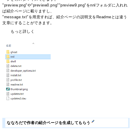
"preview.png"や"preview0.png""preview9.png"をnnlフォルダに入れれ
ば紹介ページに載りますし、
"message.txt"を用意すれば、紹介ページの説明文をReadmeとは違う
文章にすることができます。
もっと詳しく
ななろだで作者の紹介ページを生成してもらう