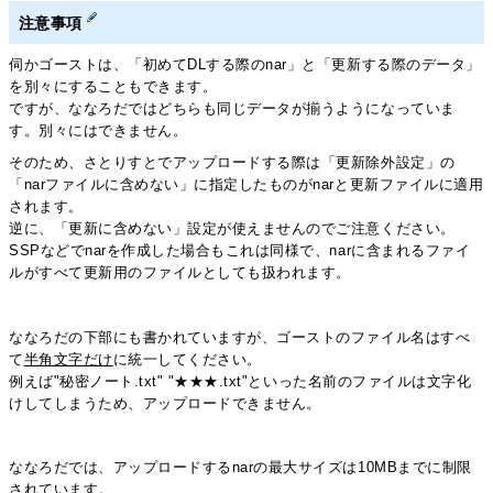
注意事項
伺かゴーストは、「初めてDLする際のnar」と「更新する際のデータ」
を別々にすることもできます。
ですが、ななろだではどちらも同じデータが揃うようになっていま
す。別々にはできません。
そのため、さとりすとでアップロードする際は「更新除外設定」の
「narファイルに含めない」に指定したものがnarと更新ファイルに適用
されます。
逆に、「更新に含めない」設定が使えませんのでご注意ください。
SSPなどでnarを作成した場合もこれは同様で、narに含まれるファイ
ルがすべて更新用のファイルとしても扱われます。
ななろだの下部にも書かれていますが、ゴーストのファイル名はすべ
て
半角文字だけ
に統一してください。
例えば"秘密ノート.txt" "★★★.txt"といった名前のファイルは文字化
けしてしまうため、アップロードできません。
ななろだでは、アップロードするnarの最大サイズは10MBまでに制限
されています。