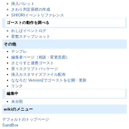
挿入パレット
さわり判定座標の作成
SHIORIイベントリファレンス
ゴーストの動作を調べる
れしばイベントログ
変数スナップショット
その他
テンプレ
編集者ページ（相談・変更意図）
さとりすと連携ゴースト
里々スクリプトパッケージ
挿入カスタマイズファイル配布
ななろだ Version2でゴーストを公開・更新
リンク
編集中
未分類
wikiのメニュー
デフォルトのトップページ
SandBox