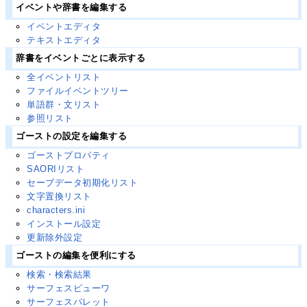
イベントや辞書を編集する
イベントエディタ
テキストエディタ
辞書をイベントごとに表示する
全イベントリスト
ファイルイベントツリー
単語群・文リスト
参照リスト
ゴーストの設定を編集する
ゴーストプロパティ
SAORIリスト
セーブデータ初期化リスト
文字置換リスト
characters.ini
インストール設定
更新除外設定
ゴーストの編集を便利にする
検索・検索結果
サーフェスビューワ
サーフェスパレット