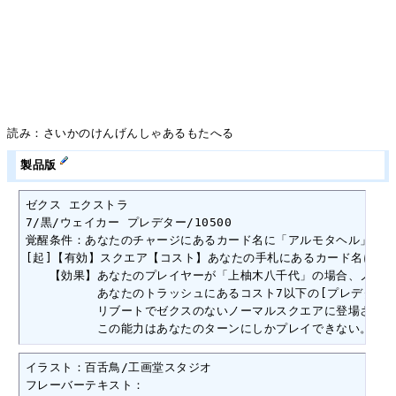
読み：さいかのけんげんしゃあるもたへる
製品版
ゼクス エクストラ

7/黒/ウェイカー プレデター/10500

覚醒条件：あなたのチャージにあるカード名に「アルモタヘル」を含む
[起]【有効】スクエア【コスト】あなたの手札にあるカード名に「ア
　　【効果】あなたのプレイヤーが「上柚木八千代」の場合、ノーマ
　　　　　　あなたのトラッシュにあるコスト7以下の[プレデター]を
　　　　　　リブートでゼクスのないノーマルスクエアに登場させる
　　　　　　この能力はあなたのターンにしかプレイできない。
イラスト：百舌鳥/工画堂スタジオ

フレーバーテキスト：
