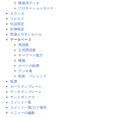
構築済デッキ
プロモーションカード
エラッタ
リビルド
伝説指定
封神指定
間違えやすいルール
データベース
用語集
公式用語集
キーワード能力
種族
カードの効果
デッキ集
戦術・プレイング
投票
カードテンプレート
デッキテンプレート
サンドボックス
コメント一覧
コメント一覧/ログ保存
メニューの編集