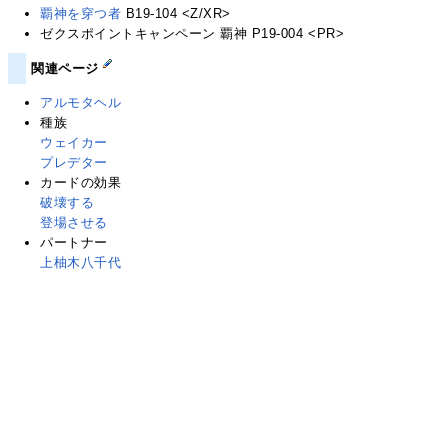
覇神を穿つ者
B19-104 <Z/XR>
ゼクスポイントキャンペーン 覇神 P19-004 <PR>
関連ページ
アルモタヘル
種族
ウェイカー
プレデター
カードの効果
破壊する
登場させる
パートナー
上柚木八千代