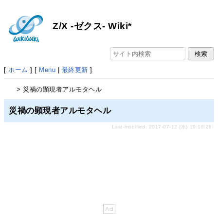
Z/X -ゼクス- Wiki*
[
ホーム
] [
Menu
|
最終更新
]
> 災禍の顕現者アルモタヘル
災禍の顕現者アルモタヘル
Last-modified: 2017-07-12 (水) 19:18:28