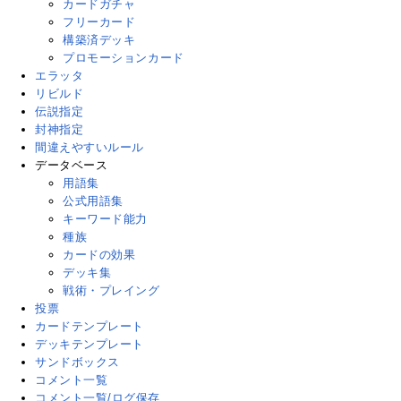
カードガチャ
フリーカード
構築済デッキ
プロモーションカード
エラッタ
リビルド
伝説指定
封神指定
間違えやすいルール
データベース
用語集
公式用語集
キーワード能力
種族
カードの効果
デッキ集
戦術・プレイング
投票
カードテンプレート
デッキテンプレート
サンドボックス
コメント一覧
コメント一覧/ログ保存