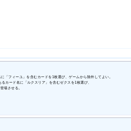
名に「フィーユ」を含むカードを1枚選び、ゲームから除外してよい。

るカード名に「ルクスリア」を含むゼクスを1枚選び、

登場させる。
