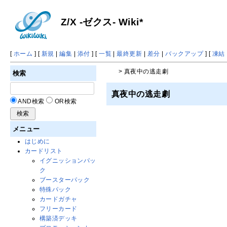
Z/X -ゼクス- Wiki*
[
ホーム
] [
新規
|
編集
|
添付
] [
一覧
|
最終更新
|
差分
|
バックアップ
] [
凍結
> 真夜中の逃走劇
検索
真夜中の逃走劇
AND検索
OR検索
メニュー
はじめに
カードリスト
イグニッションパッ
ク
ブースターパック
特殊パック
カードガチャ
フリーカード
構築済デッキ