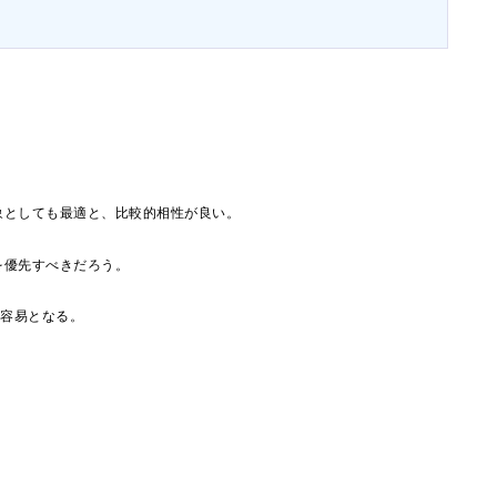
象としても最適と、比較的相性が良い。
を優先すべきだろう。
に容易となる。