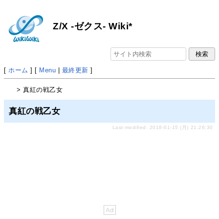
Z/X -ゼクス- Wiki*
[
ホーム
] [
Menu
|
最終更新
]
> 真紅の戦乙女
真紅の戦乙女
Last-modified: 2018-01-15 (月) 21:26:30