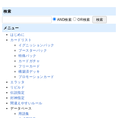
検索
AND検索
OR検索
メニュー
はじめに
カードリスト
イグニッションパック
ブースターパック
特殊パック
カードガチャ
フリーカード
構築済デッキ
プロモーションカード
エラッタ
リビルド
伝説指定
封神指定
間違えやすいルール
データベース
用語集