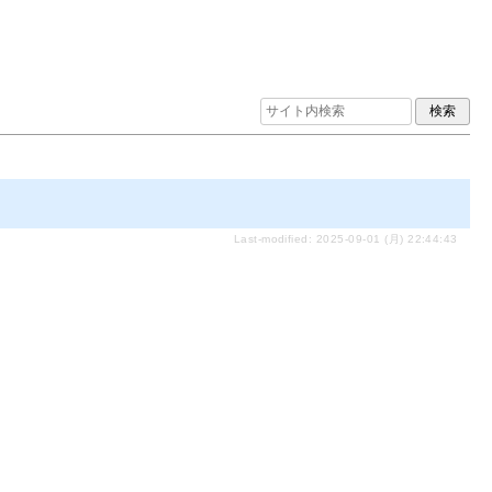
Last-modified: 2025-09-01 (月) 22:44:43