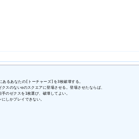
にあるあなたの[トーチャーズ]を3枚破壊する。

クスのない◎のスクエアに登場させる。登場させたならば、

手のゼクスを1枚選び、破壊してよい。

にしかプレイできない。
