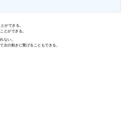
ことができる。
ることができる。
されない。
って次の動きに繋げることもできる。