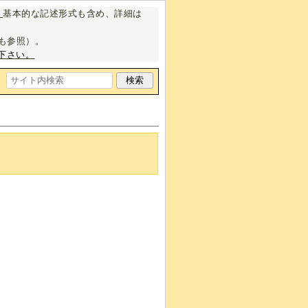
。
基本的な記述形式も含め、詳細は
も参照）。
下さい。