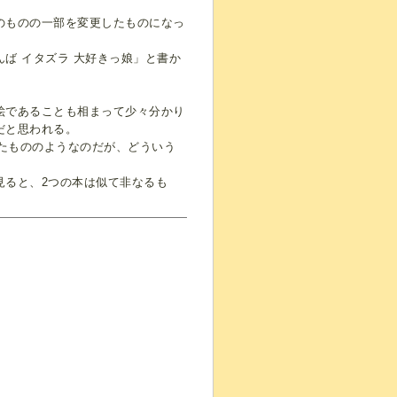
のものの一部を変更したものになっ
ば イタズラ 大好きっ娘」と書か
絵であることも相まって少々分かり
だと思われる。
したもののようなのだが、どういう
見ると、2つの本は似て非なるも