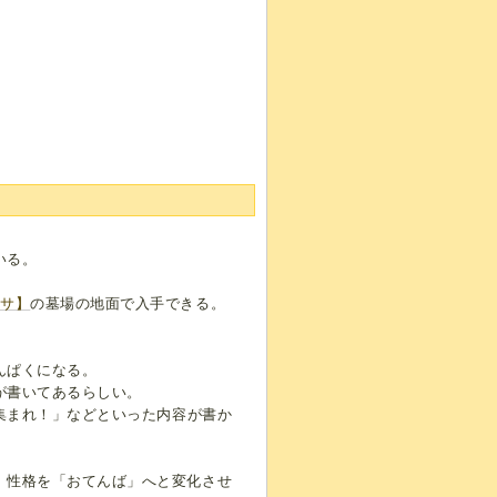
いる。
オサ】
の墓場の地面で入手できる。
んぱくになる。
が書いてあるらしい。
 集まれ！」などといった内容が書か
、性格を「おてんば」へと変化させ