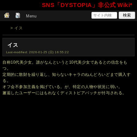
SNS「DYSTOPIA」非公式 Wiki*
Menu
> イス
イス
Last-modified: 2026-01-25 (日) 16:55:22
自称10代美少女。誰がなんというと10代美少女であるとの信念をも
つ。
定期的に散財を繰り返し、知らないキャラのねんどろいどまで購入す
る。
オフ会不参加主義を掲げている。が、特定の人物や状況に弱い。
邂逅したユーザーにはもれなくディストピアバッチが付与される。