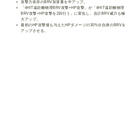
攻撃力依存のBRV加算量を中アップ。
「4HIT遠距離物理BRV攻撃+HP攻撃」が「4HIT遠距離物理
BRV攻撃+HP攻撃を2回行う」に変化し、合計BRV威力も極
大アップ。
最初のHP攻撃後も与えたHPダメージの30%分自身のBRVを
アップさせる。