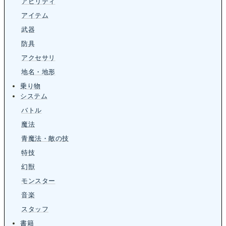
アビリティ
アイテム
武器
防具
アクセサリ
地名・地形
乗り物
システム
バトル
魔法
青魔法・敵の技
特技
幻獣
モンスター
音楽
スタッフ
書籍