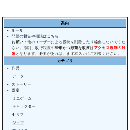
案内
ルール
問題の報告や相談はこちら
お願い
：他のユーザーによる投稿を削除したり編集しないでくだ
さい。添削、改行程度の
些細かつ頻繁な改変
は
アクセス規制の対
象
となります。必要があれば、まず本スレにご相談ください。
カテゴリ
作品
データ
ストーリー
設定
ミニゲーム
キャラクター
セリフ
ジョブ