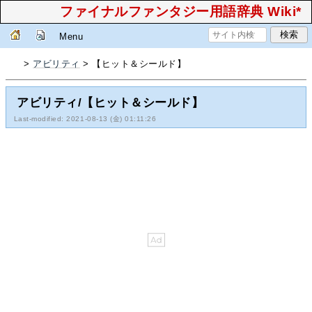
ファイナルファンタジー用語辞典 Wiki*
Menu
>
アビリティ
> 【ヒット＆シールド】
アビリティ/【ヒット＆シールド】
Last-modified: 2021-08-13 (金) 01:11:26