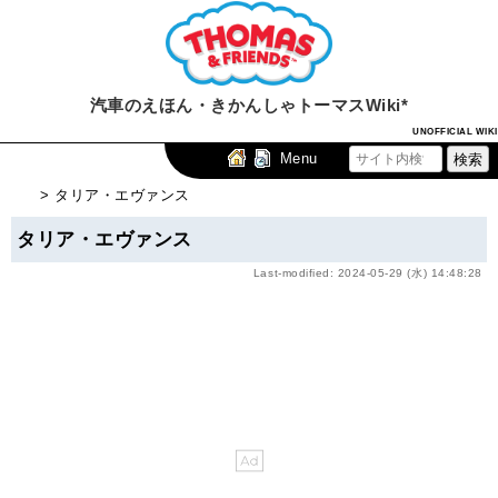
汽車のえほん・きかんしゃトーマスWiki*
UNOFFICIAL WIKI
Menu
> タリア・エヴァンス
タリア・エヴァンス
Last-modified: 2024-05-29 (水) 14:48:28