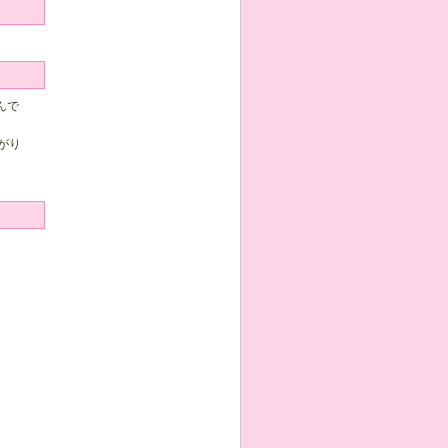
んで
がり