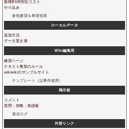
版権BGM対応リスト
やり込み
参戦要望＆希望投票
ローカルデータ
追加方法
データ置き場
Wiki編集用
練習ページ
テキスト整形のルール
wikiwikiのサンプルサイト
テンプレート（記事作成用）
掲示板
コメント
質問・攻略・相談板
過去ログ
外部リンク