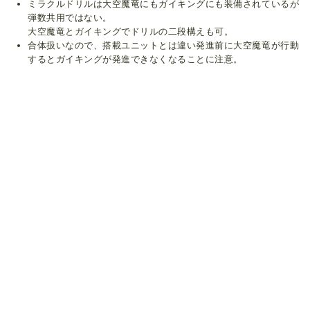
ミラクルドリルは大空魔竜にもガイキングにも装備されているが
弾数共用ではない。
大空魔竜とガイキングでドリルの二段構えも可。
合体扱いなので、搭載ユニットとは違い発進前に大空魔竜が行動
するとガイキングが発進できなくなることに注意。