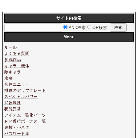
サイト内検索
AND検索
OR検索
Menu
ルール
よくある質問
参戦作品
キャラ・機体
敵キャラ
攻略
合体ユニット
機体のアップグレード
スペシャルパワー
武器属性
状態異常
アイテム・強化パーツ
ＲＰ獲得ボーナス一覧
裏技・小ネタ
パスワード集