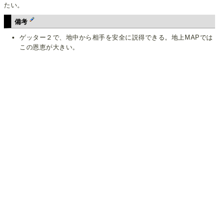
たい。
備考
ゲッター２で、地中から相手を安全に説得できる。地上MAPでは
この恩恵が大きい。