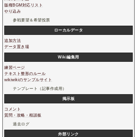
版権BGM対応リスト
やり込み
参戦要望＆希望投票
ローカルデータ
追加方法
データ置き場
Wiki編集用
練習ページ
テキスト整形のルール
wikiwikiのサンプルサイト
テンプレート（記事作成用）
掲示板
コメント
質問・攻略・相談板
過去ログ
外部リンク