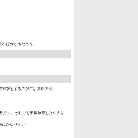
見れば分かるだろう。
で遊撃をするのが主な運用方法。
。
十分持つ。それでも単機無双したい人は
手はかなり良い。