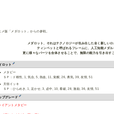
ニメ版「メダロット」からの参戦。
メダロット、それはテクノロジーが生み出した全く新しいロ
ティンペットと呼ばれるフレームに、人工知能メダル
更に様々なパーツを合体させることで、無限の能力を引き出す
イロット
メタビー
ＳＰ：ド根性, 1, 気合, 5, 熱血, 11, 覚醒, 26, 勇気, 39, 友情, 51
天領イッキ
ＳＰ：ひらめき, 1, 足かせ, 3, 必中, 10, 看破, 28, 激励, 36, 友情, 51
ップグレード
ャイアントメタビー