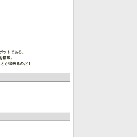
ボットである。
を搭載。
ことが出来るのだ！