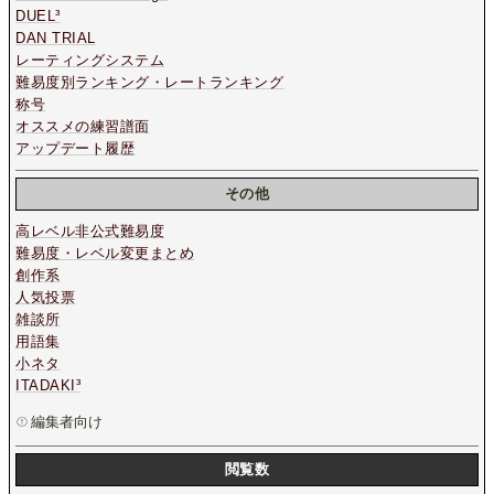
DUEL³
DAN TRIAL
レーティングシステム
難易度別ランキング・レートランキング
称号
オススメの練習譜面
アップデート履歴
その他
高レベル非公式難易度
難易度・レベル変更まとめ
創作系
人気投票
雑談所
用語集
小ネタ
ITADAKI³
編集者向け
閲覧数