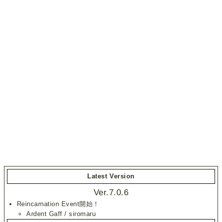
Latest Version
Ver.7.0.6
Reincarnation Event開始！
Ardent Gaff / siromaru