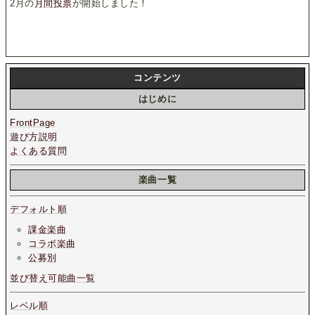
2月の
月間投票
が開始しました！
コンテンツ
はじめに
FrontPage
遊び方説明
よくある質問
楽曲一覧
デフォルト順
課金楽曲
コラボ楽曲
公募別
並び替え可能曲一覧
レベル順