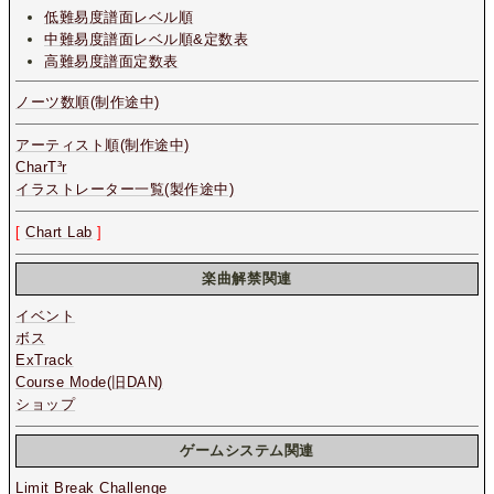
低難易度譜面レベル順
中難易度譜面レベル順&定数表
高難易度譜面定数表
ノーツ数順(制作途中)
アーティスト順(制作途中)
CharT³r
イラストレーター一覧(製作途中)
[
Chart Lab
]
楽曲解禁関連
イベント
ボス
ExTrack
Course Mode(旧DAN)
ショップ
ゲームシステム関連
Limit Break Challenge