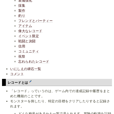
装備強化
採集
製作
釣り
フレンドとパーティー
アイテム
偉大なレコード
イベント限定
戦闘と決闘
信用
コミュニティ
祝祭
忘れられたレコード
いにしえの碑石一覧
コメント
レコードとは
「レコード」っていうのは、ゲーム内での達成記録や履歴をまと
めた機能のことです。
モンスターを倒したり、特定の目標をクリアしたりすると記録さ
れます。
どんな称号があるかも一覧で見られます。冒険の軌跡を記録