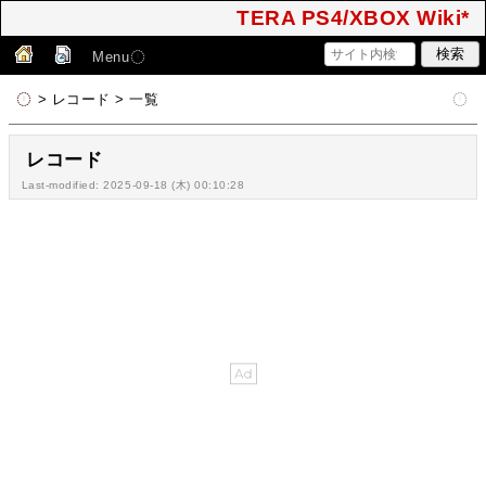
TERA PS4/XBOX Wiki*
Menu
> レコード > 一覧
レコード
Last-modified: 2025-09-18 (木) 00:10:28