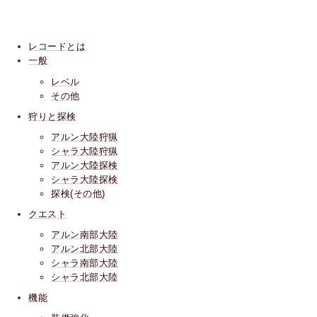
レコードとは
一般
レベル
その他
狩りと探検
アルン大陸狩猟
シャラ大陸狩猟
アルン大陸探検
シャラ大陸探検
探検(その他)
クエスト
アルン南部大陸
アルン北部大陸
シャラ南部大陸
シャラ北部大陸
機能