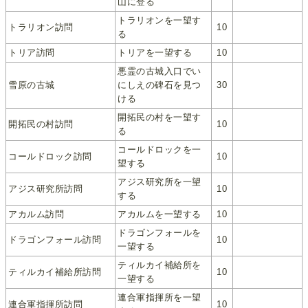
山に登る
トラリオンを一望す
トラリオン訪問
10
る
トリア訪問
トリアを一望する
10
悪霊の古城入口でい
雪原の古城
にしえの碑石を見つ
30
ける
開拓民の村を一望す
開拓民の村訪問
10
る
コールドロックを一
コールドロック訪問
10
望する
アジス研究所を一望
アジス研究所訪問
10
する
アカルム訪問
アカルムを一望する
10
ドラゴンフォールを
ドラゴンフォール訪問
10
一望する
ティルカイ補給所を
ティルカイ補給所訪問
10
一望する
連合軍指揮所を一望
連合軍指揮所訪問
10