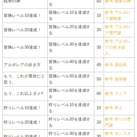
戦争の神
60
称号:戦争の神
る
冒険レベル10を達成す
称号:アルボレ
冒険レベル10達成！
10
る
ア探検家
冒険レベル20を達成す
称号:アルボレ
冒険レベル20達成！
20
る
ア専門家
称号:アルボレ
冒険レベル30を達成す
冒険レベル30達成！
30
アの生き証
る
人。
冒険レベル40を達成す
アルボレアの歩き方
40
称号:原住民
る
もう、これが運命だと
冒険レベル50を達成す
50
称号:放浪癖
思う。
る
冒険レベル60を達成す
もう、これ以上ダメ!!
60
称号:マニア
る
狩りレベル10を達成す
狩りレベル10達成！
10
称号:狩人
る
狩りレベル20を達成す
称号:狩りの専
狩りレベル20達成！
20
る
門家
狩りレベル30を達成す
称号:モンスタ
狩りレベル30達成！
30