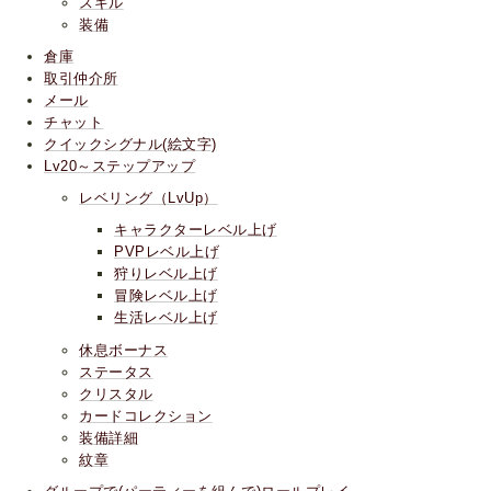
スキル
装備
倉庫
取引仲介所
メール
チャット
クイックシグナル(絵文字)
Lv20～ステップアップ
レベリング（LvUp）
キャラクターレベル上げ
PVPレベル上げ
狩りレベル上げ
冒険レベル上げ
生活レベル上げ
休息ボーナス
ステータス
クリスタル
カードコレクション
装備詳細
紋章