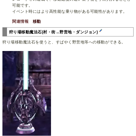
可能です。
イベント時にはより高性能な乗り物がある可能性があります。
関連情報
移動
狩り場移動魔法石(村・街→野営地・ダンジョン)
狩り場移動魔法石を使うと、すばやく野営地等への移動ができる。