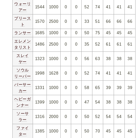
ウォーリ
1544
1000
0
0
52
74
41
41
41
アー
プリース
1570
2500
0
0
33
51
66
66
66
ト
ランサー
1685
1000
0
0
50
75
45
45
45
エレメン
1486
2500
0
0
35
52
61
61
61
タリスト
スレイ
1323
1000
0
0
56
63
38
38
38
ヤー
ソウル
1998
1628
0
0
52
74
41
41
41
リーパー
バーサー
1331
1000
0
0
58
65
39
39
39
カー
ヘビーガ
1399
1000
0
0
47
54
38
38
38
ンナー
ソーサ
1316
2000
0
0
50
52
54
54
54
ラー
ファイ
1385
1000
0
0
50
70
45
45
45
ター