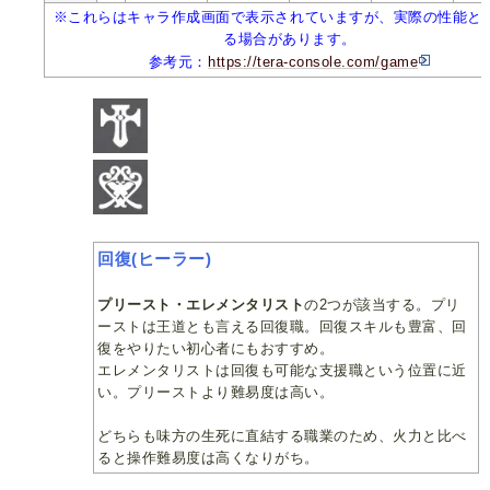
※これらはキャラ作成画面で表示されていますが、実際の性能と
る場合があります。
参考元：
https://tera-console.com/game
回復(ヒーラー)
プリースト・エレメンタリスト
の2つが該当する。プリ
ーストは王道とも言える回復職。回復スキルも豊富、回
復をやりたい初心者にもおすすめ。
エレメンタリストは回復も可能な支援職という位置に近
い。プリーストより難易度は高い。
どちらも味方の生死に直結する職業のため、火力と比べ
ると操作難易度は高くなりがち。