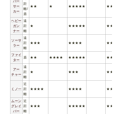
バー
距
サー
★★
★
★★★★★
★★
離/
カー
盾
ヘビー
遠
ガン
距
★
★★★★★
★★
ナー
離
遠
ソーサ
距
★★★
★★★★
★★
ラー
離
ファイ
盾
★★
★★★★
★★★★★
★★
ター
遠
アー
距
★
★★★
★★
チャー
離
近
くノ一
距
★★★★
★★★★
★★
離
ムーン
近
グレイ
距
★★★
★★★★★
★★
バー
離