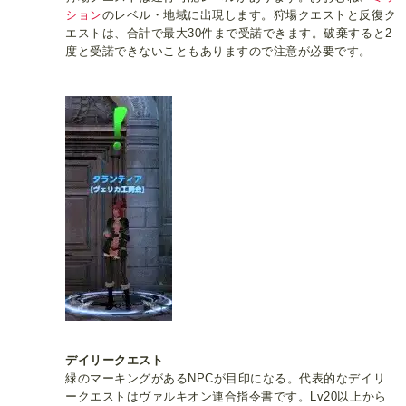
ション
のレベル・地域に出現します。狩場クエストと反復ク
エストは、合計で最大30件まで受諾できます。破棄すると2
度と受諾できないこともありますので注意が必要です。
デイリークエスト
緑のマーキングがあるNPCが目印になる。代表的なデイリ
ークエストはヴァルキオン連合指令書です。Lv20以上から