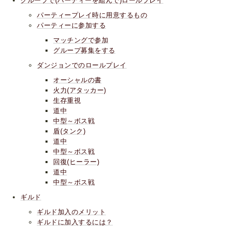
グループで(パーティーを組んで)ロールプレイ
パーティープレイ時に用意するもの
パーティーに参加する
マッチングで参加
グループ募集をする
ダンジョンでのロールプレイ
オーシャルの書
火力(アタッカー)
生存重視
道中
中型～ボス戦
盾(タンク)
道中
中型～ボス戦
回復(ヒーラー)
道中
中型～ボス戦
ギルド
ギルド加入のメリット
ギルドに加入するには？