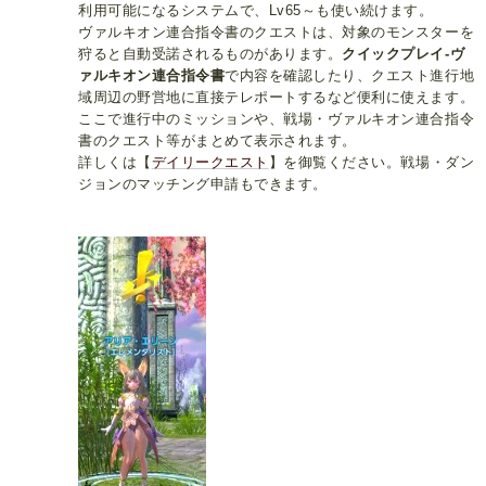
利用可能になるシステムで、Lv65～も使い続けます。
ヴァルキオン連合指令書のクエストは、対象のモンスターを
狩ると自動受諾されるものがあります。
クイックプレイ-ヴ
ァルキオン連合指令書
で内容を確認したり、クエスト進行地
域周辺の野営地に直接テレポートするなど便利に使えます。
ここで進行中のミッションや、戦場・ヴァルキオン連合指令
書のクエスト等がまとめて表示されます。
詳しくは【
デイリークエスト
】を御覧ください。戦場・ダン
ジョンのマッチング申請もできます。