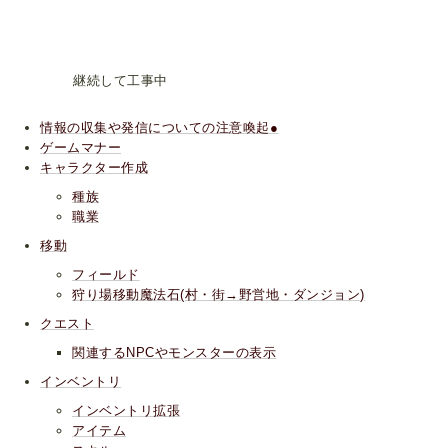
継続して工事中
情報の収集や発信についての注意喚起●
ゲームマナー
キャラクター作成
種族
職業
移動
フィールド
狩り場移動魔法石(村・街→野営地・ダンジョン)
クエスト
関連するNPCやモンスターの表示
インベントリ
インベントリ拡張
アイテム