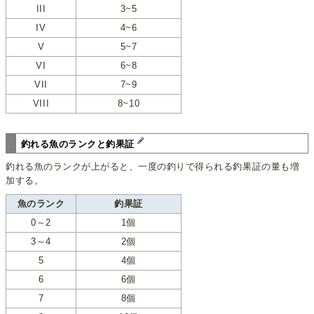
III
3~5
IV
4~6
V
5~7
VI
6~8
VII
7~9
VIII
8~10
釣れる魚のランクと釣果証
釣れる魚のランクが上がると、一度の釣りで得られる釣果証の量も増
加する。
魚のランク
釣果証
0～2
1個
3～4
2個
5
4個
6
6個
7
8個