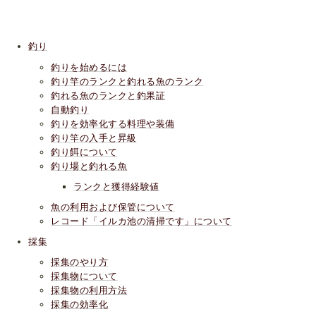
釣り
釣りを始めるには
釣り竿のランクと釣れる魚のランク
釣れる魚のランクと釣果証
自動釣り
釣りを効率化する料理や装備
釣り竿の入手と昇級
釣り餌について
釣り場と釣れる魚
ランクと獲得経験値
魚の利用および保管について
レコード「イルカ池の清掃です」について
採集
採集のやり方
採集物について
採集物の利用方法
採集の効率化