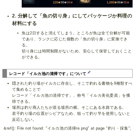
2. 分解して「魚の切り身」にしてパッケージか料理の
材料にする
魚は2日すると消えてしまう。ところが魚は全て分解が可能
であり、ランクに応じた個数の「魚の切り身」に変換でき
る。
切り身には時間制限がないため、安心して保管しておくこと
ができる。
レコード「イルカ池の清掃です」について
隠された釣り場がイルカに存在し、そこで釣れる書物を9種類すべ
て集めることで
レコード「イルカ池の清掃です」、称号「イルカ美化委員」を獲
得できる。
場所は釣り商人たちが居る場所の横。そこにある水路である。
若干釣り場の位置がシビアなため、狙って釣り竿を使用しないと
反応しない。
&ref(): File not found: "イルカ池の清掃re.png" at page "釣り・採集";