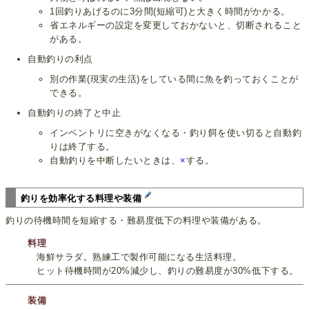
1回釣りあげるのに3分間(短縮可)と大きく時間がかかる。
省エネルギーの設定を変更しておかないと、切断されること
がある。
自動釣りの利点
別の作業(現実の生活)をしている間に魚を釣っておくことが
できる。
自動釣りの終了と中止
インベントリに空きがなくなる・釣り餌を使い切ると自動釣
りは終了する。
自動釣りを中断したいときは、
×
する。
釣りを効率化する料理や装備
釣りの待機時間を短縮する・難易度低下の料理や装備がある。
料理
海鮮サラダ。熟練工で製作可能になる生活料理。
ヒット待機時間が20%減少し、釣りの難易度が30%低下する。
装備