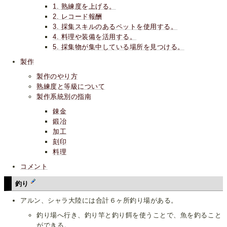
1. 熟練度を上げる。
2. レコード報酬
3. 採集スキルのあるペットを使用する。
4. 料理や装備を活用する。
5. 採集物が集中している場所を見つける。
製作
製作のやり方
熟練度と等級について
製作系統別の指南
錬金
鍛冶
加工
刻印
料理
コメント
釣り
アルン、シャラ大陸には合計６ヶ所釣り場がある。
釣り場へ行き、釣り竿と釣り餌を使うことで、魚を釣ること
ができる。