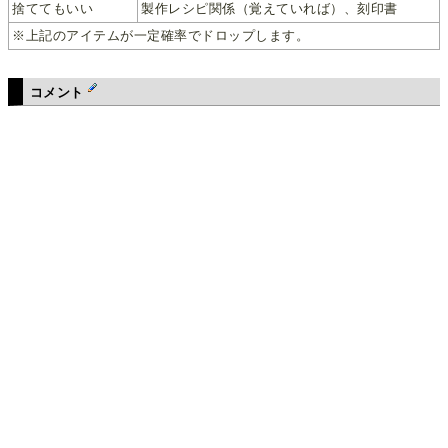
捨ててもいい
製作レシピ関係（覚えていれば）、刻印書
※上記のアイテムが一定確率でドロップします。
コメント