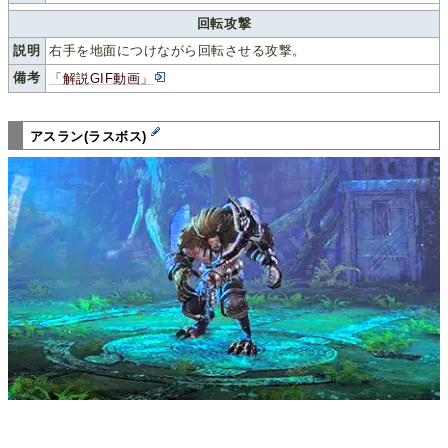
回転攻撃
説明
右手を地面につけながら回転させる攻撃。
備考
「解説GIF動画」
アスラン(ラスボス)