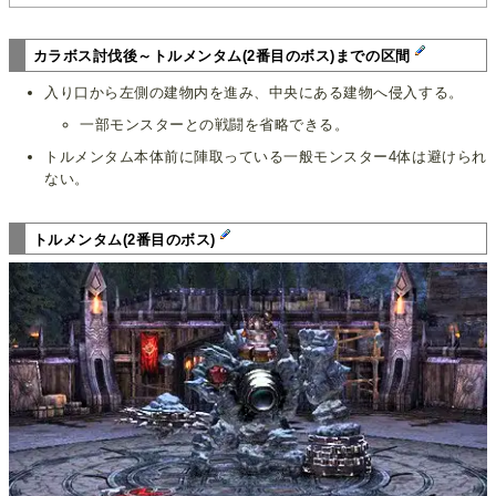
カラボス討伐後～トルメンタム(2番目のボス)までの区間
入り口から左側の建物内を進み、中央にある建物へ侵入する。
一部モンスターとの戦闘を省略できる。
トルメンタム本体前に陣取っている一般モンスター4体は避けられ
ない。
トルメンタム(2番目のボス)