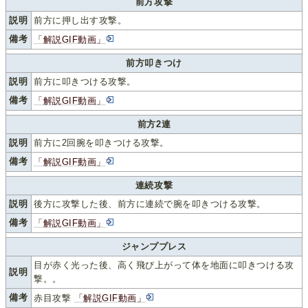
前方攻撃
説明
前方に押し出す攻撃。
備考
「解説GIF動画」
前方叩きつけ
説明
前方に叩きつける攻撃。
備考
「解説GIF動画」
前方2連
説明
前方に2回腕を叩きつける攻撃。
備考
「解説GIF動画」
連続攻撃
説明
後方に攻撃した後、前方に連続で腕を叩きつける攻撃。
備考
「解説GIF動画」
ジャンププレス
目が赤く光った後、高く飛び上がって体を地面に叩きつける攻
説明
撃。。
備考
赤目攻撃
「解説GIF動画」