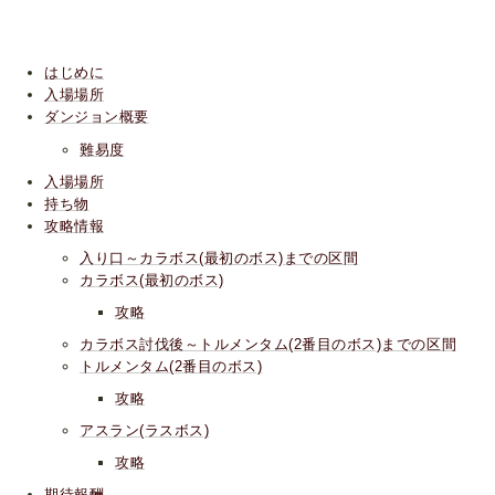
はじめに
入場場所
ダンジョン概要
難易度
入場場所
持ち物
攻略情報
入り口～カラボス(最初のボス)までの区間
カラボス(最初のボス)
攻略
カラボス討伐後～トルメンタム(2番目のボス)までの区間
トルメンタム(2番目のボス)
攻略
アスラン(ラスボス)
攻略
期待報酬