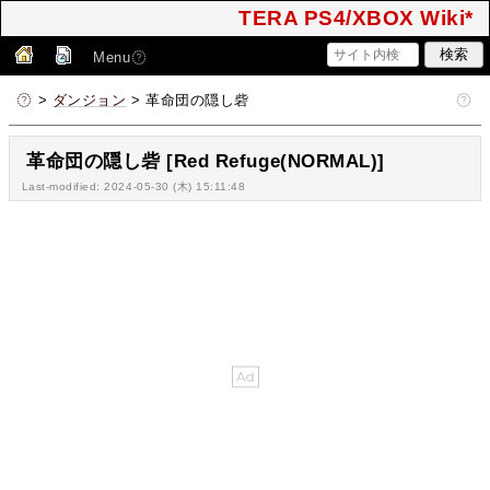
TERA PS4/XBOX Wiki*
Menu
>
ダンジョン
> 革命団の隠し砦
革命団の隠し砦 [Red Refuge(NORMAL)]
Last-modified: 2024-05-30 (木) 15:11:48