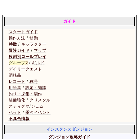
ガイド
スタートガイド
操作方法
/
移動
特徴
/
キャラクター
冒険ガイド
/
マップ
役割別ロールプレイ
グループ
?
/
ギルド
デイリークエスト
消耗品
レコード
/
称号
用語集
/
設定・知識
釣り・採集・製作
装備強化
/
クリスタル
スティグマ
/
ジェム
ペット
/
季節イベント
不具合情報
インスタンスダンジョン
ダンジョン攻略ガイド