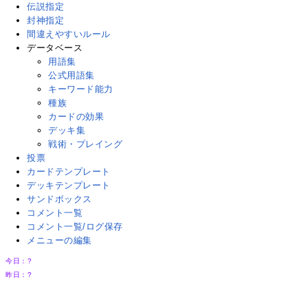
伝説指定
封神指定
間違えやすいルール
データベース
用語集
公式用語集
キーワード能力
種族
カードの効果
デッキ集
戦術・プレイング
投票
カードテンプレート
デッキテンプレート
サンドボックス
コメント一覧
コメント一覧/ログ保存
メニューの編集
今日：
?
昨日：
?