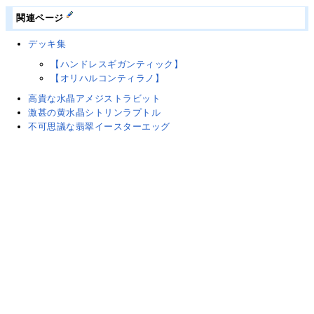
関連ページ
デッキ集
【ハンドレスギガンティック】
【オリハルコンティラノ】
高貴な水晶アメジストラビット
激甚の黄水晶シトリンラプトル
不可思議な翡翠イースターエッグ