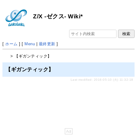
Z/X -ゼクス- Wiki*
[
ホーム
] [
Menu
|
最終更新
]
> 【ギガンティック】
【ギガンティック】
Last-modified: 2016-05-10 (火) 11:32:18