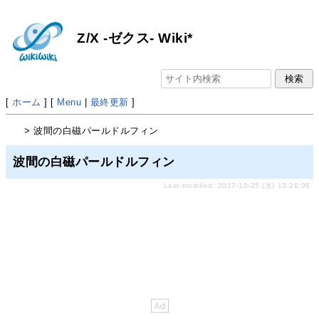
Z/X -ゼクス- Wiki*
[
ホーム
] [
Menu
|
最終更新
]
> 波間の白磁パールドルフィン
波間の白磁パールドルフィン
Last-modified: 2017-10-25 (水) 13:26:06