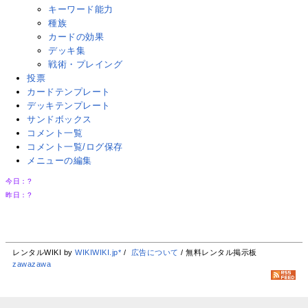
キーワード能力
種族
カードの効果
デッキ集
戦術・プレイング
投票
カードテンプレート
デッキテンプレート
サンドボックス
コメント一覧
コメント一覧/ログ保存
メニューの編集
今日：
?
昨日：
?
レンタルWIKI by
WIKIWIKI.jp*
/
広告について
/ 無料レンタル掲示板
zawazawa