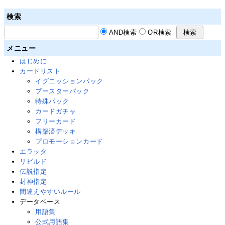
検索
AND検索
OR検索
メニュー
はじめに
カードリスト
イグニッションパック
ブースターパック
特殊パック
カードガチャ
フリーカード
構築済デッキ
プロモーションカード
エラッタ
リビルド
伝説指定
封神指定
間違えやすいルール
データベース
用語集
公式用語集