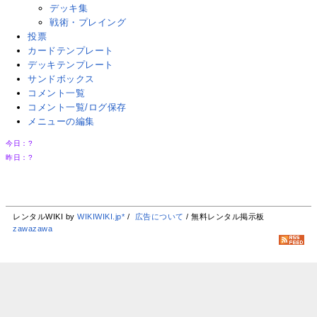
デッキ集
戦術・プレイング
投票
カードテンプレート
デッキテンプレート
サンドボックス
コメント一覧
コメント一覧/ログ保存
メニューの編集
今日：
?
昨日：
?
レンタルWIKI by
WIKIWIKI.jp*
/
広告について
/ 無料レンタル掲示板
zawazawa