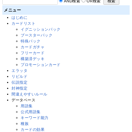
AND検索
OR検索
メニュー
はじめに
カードリスト
イグニッションパック
ブースターパック
特殊パック
カードガチャ
フリーカード
構築済デッキ
プロモーションカード
エラッタ
リビルド
伝説指定
封神指定
間違えやすいルール
データベース
用語集
公式用語集
キーワード能力
種族
カードの効果