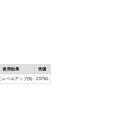
使用効果
売価
とレベルアップ(6)
2375G