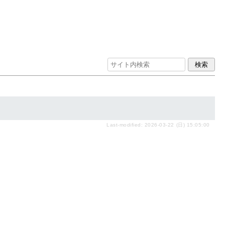
Last-modified: 2026-03-22 (日) 15:05:00