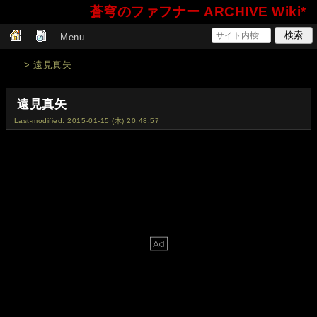
蒼穹のファフナー ARCHIVE Wiki*
Menu
> 遠見真矢
遠見真矢
Last-modified: 2015-01-15 (木) 20:48:57