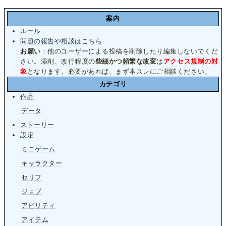
案内
ルール
問題の報告や相談はこちら
お願い
：他のユーザーによる投稿を削除したり編集しないでくだ
さい。添削、改行程度の
些細かつ頻繁な改変
は
アクセス規制の対
象
となります。必要があれば、まず本スレにご相談ください。
カテゴリ
作品
データ
ストーリー
設定
ミニゲーム
キャラクター
セリフ
ジョブ
アビリティ
アイテム