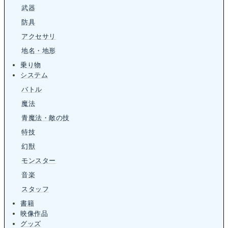
武器
防具
アクセサリ
地名・地形
乗り物
システム
バトル
魔法
青魔法・敵の技
特技
幻獣
モンスター
音楽
スタッフ
書籍
映像作品
グッズ