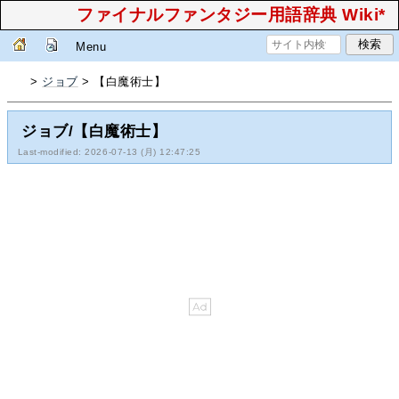
ファイナルファンタジー用語辞典 Wiki*
Menu
>
ジョブ
> 【白魔術士】
ジョブ/【白魔術士】
Last-modified: 2026-07-13 (月) 12:47:25