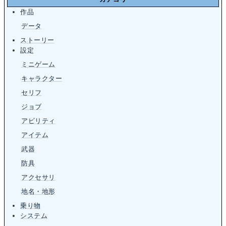
作品
データ
ストーリー
設定
ミニゲーム
キャラクター
セリフ
ジョブ
アビリティ
アイテム
武器
防具
アクセサリ
地名・地形
乗り物
システム