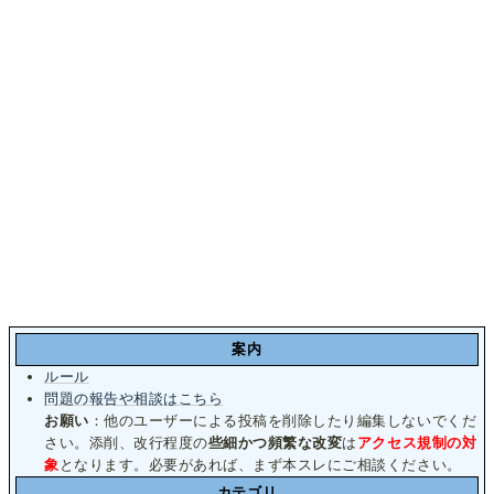
案内
ルール
問題の報告や相談はこちら
お願い
：他のユーザーによる投稿を削除したり編集しないでくだ
さい。添削、改行程度の
些細かつ頻繁な改変
は
アクセス規制の対
象
となります。必要があれば、まず本スレにご相談ください。
カテゴリ