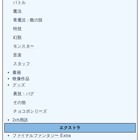
バトル
魔法
青魔法・敵の技
特技
幻獣
モンスター
音楽
スタッフ
書籍
映像作品
グッズ
裏技・バグ
その他
チョコボシリーズ
2ch用語
エクストラ
ファイナルファンタジー Extra