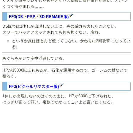
リメイク版をプレイした後だと守りの指輪に属性耐性が無いことがつ
くづく悔やまれる……。
FF3(DS・PSP・3D REMAKE版)
DS版では1体しか出現しない上に、炎の威力も大したことない。
タワーでバックアタックされても何も怖くない。哀れ。
というか炎はほとんど使ってこない。かわりに2回攻撃になってい
る。
あぐらをかいて空中浮遊している。
HPが15000以上もあるが、石化が通用するので、ゴーレムの杖などで
殴ろう。
FF3(ピクセルリマスター版)
1体しか出現しないのはそのままに、HPが6000に下げられた。
はっきり言って弱い。複数でかかってこいよと言いたくなる。