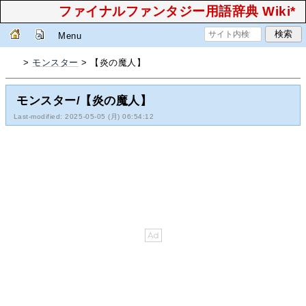
ファイナルファンタジー用語辞典 Wiki*
Menu
>
モンスター
> 【炎の魔人】
モンスター/【炎の魔人】
Last-modified: 2025-05-05 (月) 06:54:12