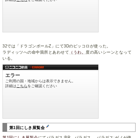
32では「ドラゴンボールZ」にて3Dのピッコロが使った。
ラディッツへの命中箇所とあわせて
（うわ。
度の高いシーンとなって
いる。
第1回にしき展覧会
第1回にしき展覧会
にてパラガス:BR、パラガス 、パラガス:ゼノが使