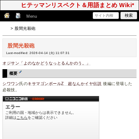
ヒテッマンリスペクト＆用語まとめ Wiki*
Menu
> 股間光殺砲
股間光殺砲
Last-modified: 2026-04-14 (火) 11:07:31
オジサン「よのなかどうなっとるんかのう。」
概要
シワワン
氏の
キサマゴンボールZ 超なんかイヤ伝説
後編に登場した
必殺技。