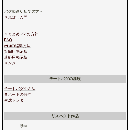
バグ動画初めての方へ
きれぼし入門
本まとめwikiの方針
FAQ
wikiの編集方法
質問用掲示板
連絡用掲示板
リンク
チートバグの基礎
チートバグの方法
各ハードの特性
生成センター
リスペクト作品
ニコニコ動画