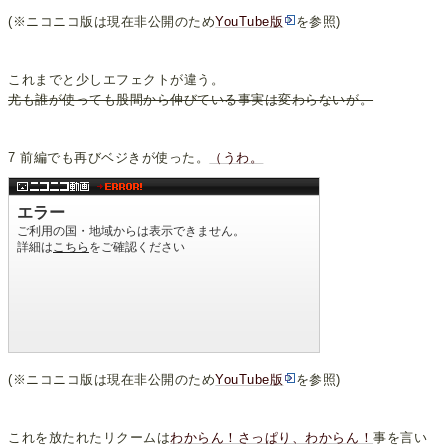
(※ニコニコ版は現在非公開のため
YouTube版
を参照)
これまでと少しエフェクトが違う。
尤も誰が使っても股間から伸びている事実は変わらないが。
7 前編でも再びベジきが使った。
（うわ。
(※ニコニコ版は現在非公開のため
YouTube版
を参照)
これを放たれたリクームは
わからん！さっぱり、わからん！
事を言い