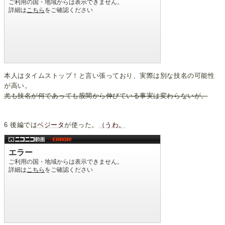
本人はタイムストップ！と言い張っており、実際は別な技名の可能性
が高い。
尤も技名が何であっても股間から伸びている事実は変わらないが。
6 後編では
ベジータ
が使った。
（うわ。