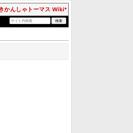
きかんしゃトーマス Wiki*