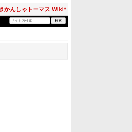
きかんしゃトーマス Wiki*