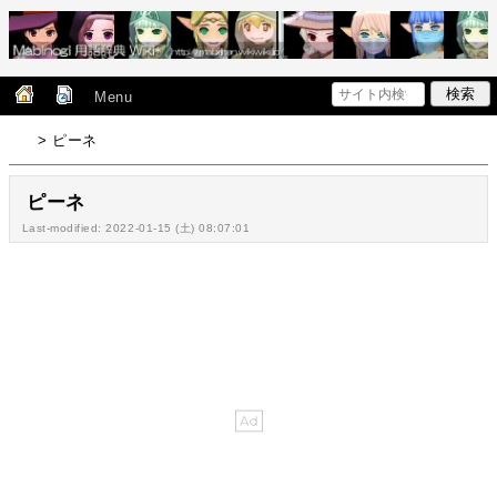
Menu
> ピーネ
ピーネ
Last-modified: 2022-01-15 (土) 08:07:01