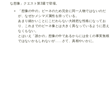
な想像」クエスト第3週で登場。
「想像の中の」ピーネのため完全に同一人物ではないのだ
が、なぜかメシマズ属性を持っている。
あまり細かいことにこだわらない大雑把な性格になってお
り、これまでのピーネ像とは大きく異なっているように思え
なくもない。
とはいえ「誰かの」想像の中であるからには全くの事実無根
ではないかもしれないが……さて、真相やいかに。