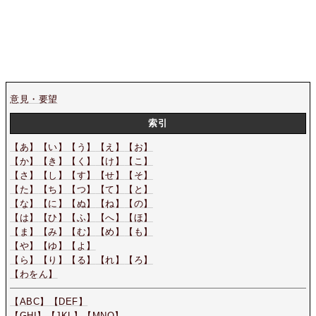
意見・要望
索引
【あ】
【い】
【う】
【え】
【お】
【か】
【き】
【く】
【け】
【こ】
【さ】
【し】
【す】
【せ】
【そ】
【た】
【ち】
【つ】
【て】
【と】
【な】
【に】
【ぬ】
【ね】
【の】
【は】
【ひ】
【ふ】
【へ】
【ほ】
【ま】
【み】
【む】
【め】
【も】
【や】
【ゆ】
【よ】
【ら】
【り】
【る】
【れ】
【ろ】
【わをん】
【ABC】
【DEF】
【GHI】
【JKL】
【MNO】