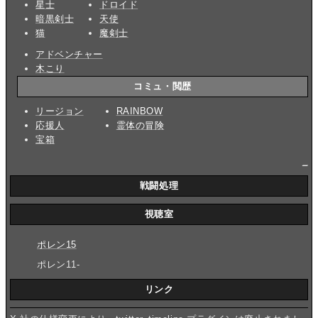
星士
ドロイド
暗黒剣士
天使
猫
魔剣士
アドベンチャー
木こり
コミュ・閲歴
リージョン
RAINBOW
応援人
霊体の冒険
宝箱
_
戦闘処理
視聴室
ポレン15
ポレン11-
リンク