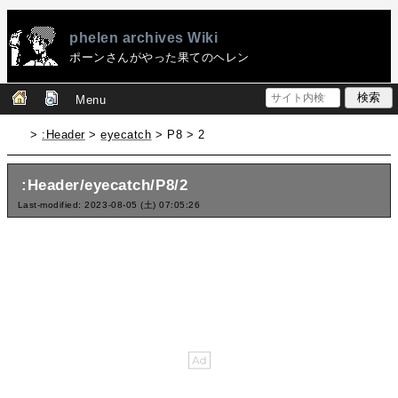
phelen archives Wiki
ポーンさんがやった果てのヘレン
Menu
>
:Header
>
eyecatch
> P8 > 2
:Header/eyecatch/P8/2
Last-modified: 2023-08-05 (土) 07:05:26