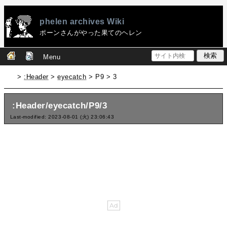
phelen archives Wiki
ポーンさんがやった果てのヘレン
Menu
>
:Header
>
eyecatch
> P9 > 3
:Header/eyecatch/P9/3
Last-modified: 2023-08-01 (火) 23:06:43