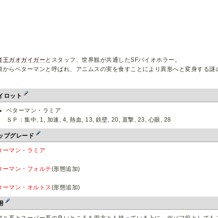
者王ガオガイガー
とスタッフ、世界観が共通したSFバイオホラー。
類からベターマンと呼ばれ、アニムスの実を食すことにより異形へと変身する謎
イロット
ベターマン・ラミア
ＳＰ：集中, 1, 加速, 4, 熱血, 13, 鉄壁, 20, 直撃, 23, 心眼, 28
ップグレード
ターマン・ラミア
ターマン・フォルテ
(形態追加)
ターマン・オルトス
(形態追加)
用