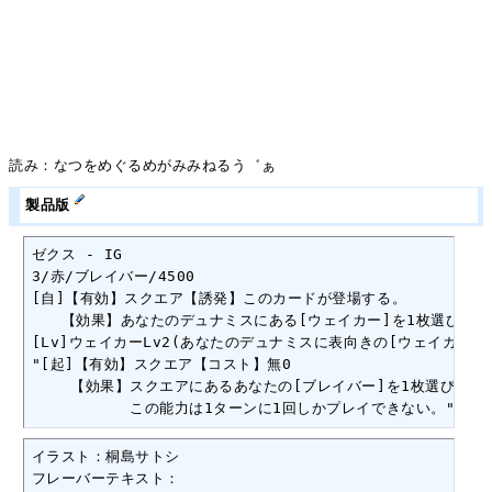
読み：なつをめぐるめがみみねるう゛ぁ
製品版
ゼクス - IG

3/赤/ブレイバー/4500

[自]【有効】スクエア【誘発】このカードが登場する。

　　【効果】あなたのデュナミスにある[ウェイカー]を1枚選び、表
[Lv]ウェイカーLv2(あなたのデュナミスに表向きの[ウェイカー]が
"[起]【有効】スクエア【コスト】無0

　　 【効果】スクエアにあるあなたの[ブレイバー]を1枚選び、ター
　　　　　　 この能力は1ターンに1回しかプレイできない。"
イラスト：桐島サトシ

フレーバーテキスト：
