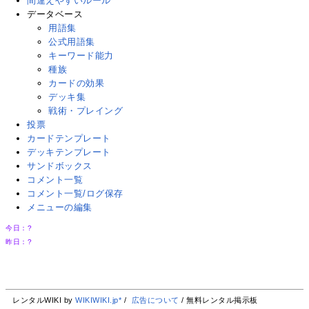
間違えやすいルール
データベース
用語集
公式用語集
キーワード能力
種族
カードの効果
デッキ集
戦術・プレイング
投票
カードテンプレート
デッキテンプレート
サンドボックス
コメント一覧
コメント一覧/ログ保存
メニューの編集
今日：
?
昨日：
?
レンタルWIKI by
WIKIWIKI.jp*
/
広告について
/ 無料レンタル掲示板