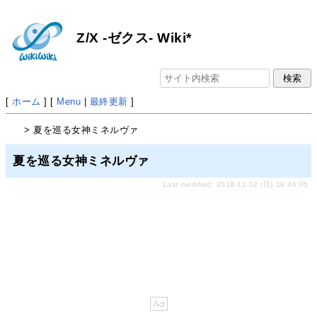
Z/X -ゼクス- Wiki*
[
ホーム
] [
Menu
|
最終更新
]
> 夏を巡る女神ミネルヴァ
夏を巡る女神ミネルヴァ
Last-modified: 2018-12-02 (日) 18:46:05