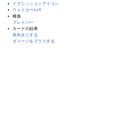
イグニッションアイコン
ウェイカーLvX
種族
ブレイバー
カードの効果
表向きにする
ダメージをプラスする