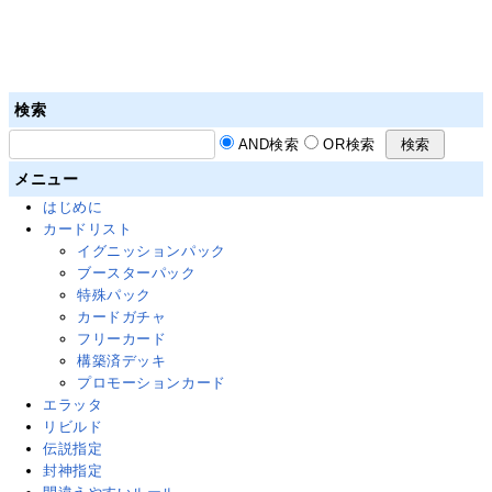
検索
AND検索
OR検索
メニュー
はじめに
カードリスト
イグニッションパック
ブースターパック
特殊パック
カードガチャ
フリーカード
構築済デッキ
プロモーションカード
エラッタ
リビルド
伝説指定
封神指定