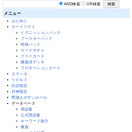
AND検索
OR検索
メニュー
はじめに
カードリスト
イグニッションパック
ブースターパック
特殊パック
カードガチャ
フリーカード
構築済デッキ
プロモーションカード
エラッタ
リビルド
伝説指定
封神指定
間違えやすいルール
データベース
用語集
公式用語集
キーワード能力
種族