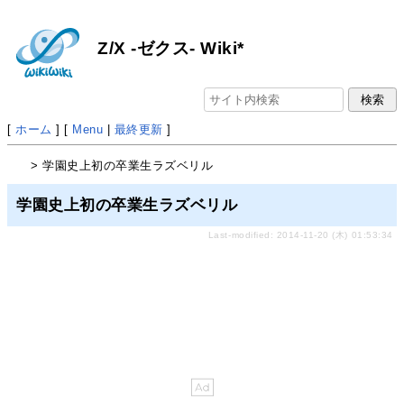
Z/X -ゼクス- Wiki*
[
ホーム
] [
Menu
|
最終更新
]
> 学園史上初の卒業生ラズベリル
学園史上初の卒業生ラズベリル
Last-modified: 2014-11-20 (木) 01:53:34