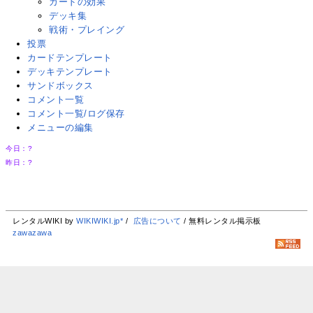
カードの効果
デッキ集
戦術・プレイング
投票
カードテンプレート
デッキテンプレート
サンドボックス
コメント一覧
コメント一覧/ログ保存
メニューの編集
今日：
?
昨日：
?
レンタルWIKI by
WIKIWIKI.jp*
/
広告について
/ 無料レンタル掲示板
zawazawa