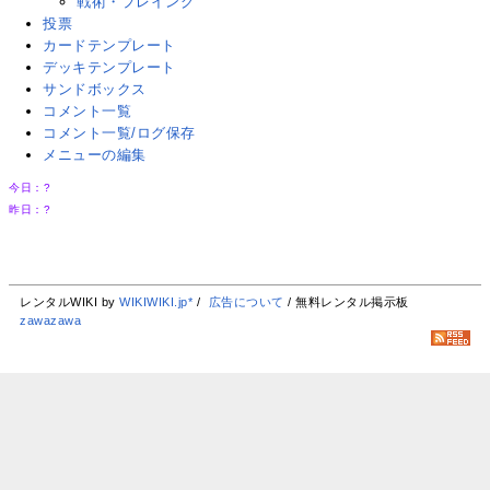
戦術・プレイング
投票
カードテンプレート
デッキテンプレート
サンドボックス
コメント一覧
コメント一覧/ログ保存
メニューの編集
今日：
?
昨日：
?
レンタルWIKI by
WIKIWIKI.jp*
/
広告について
/ 無料レンタル掲示板
zawazawa