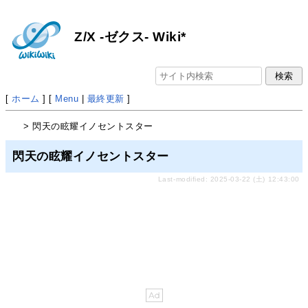
Z/X -ゼクス- Wiki*
[
ホーム
] [
Menu
|
最終更新
]
> 閃天の眩耀イノセントスター
閃天の眩耀イノセントスター
Last-modified: 2025-03-22 (土) 12:43:00