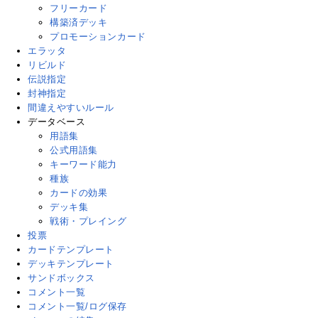
フリーカード
構築済デッキ
プロモーションカード
エラッタ
リビルド
伝説指定
封神指定
間違えやすいルール
データベース
用語集
公式用語集
キーワード能力
種族
カードの効果
デッキ集
戦術・プレイング
投票
カードテンプレート
デッキテンプレート
サンドボックス
コメント一覧
コメント一覧/ログ保存