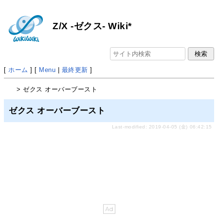
Z/X -ゼクス- Wiki*
[
ホーム
] [
Menu
|
最終更新
]
> ゼクス オーバーブースト
ゼクス オーバーブースト
Last-modified: 2019-04-05 (金) 06:42:15