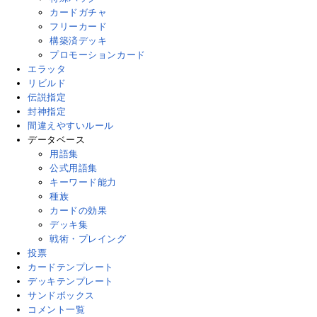
カードガチャ
フリーカード
構築済デッキ
プロモーションカード
エラッタ
リビルド
伝説指定
封神指定
間違えやすいルール
データベース
用語集
公式用語集
キーワード能力
種族
カードの効果
デッキ集
戦術・プレイング
投票
カードテンプレート
デッキテンプレート
サンドボックス
コメント一覧