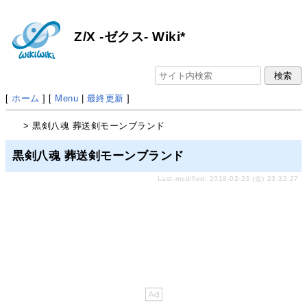
Z/X -ゼクス- Wiki*
[
ホーム
] [
Menu
|
最終更新
]
> 黒剣八魂 葬送剣モーンブランド
黒剣八魂 葬送剣モーンブランド
Last-modified: 2018-02-23 (金) 23:32:27