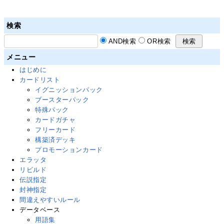
検索
AND検索
OR検索
メニュー
はじめに
カードリスト
イグニッションパック
ブースターパック
特殊パック
カードガチャ
フリーカード
構築済デッキ
プロモーションカード
エラッタ
リビルド
伝説指定
封神指定
間違えやすいルール
データベース
用語集