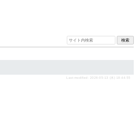
Last-modified: 2026-05-13 (水) 18:44:55