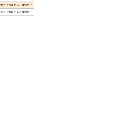
定マスに到達すると強制終了
定マスに到達すると強制終了