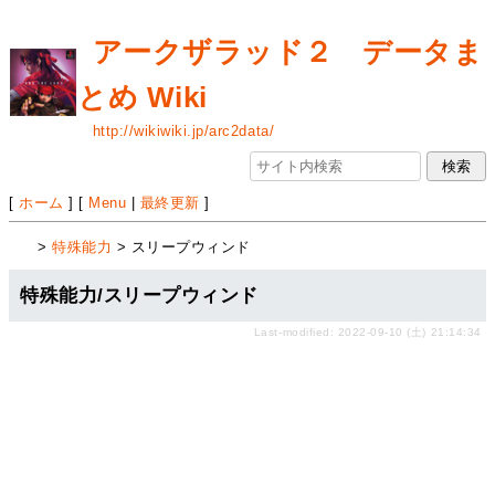
アークザラッド２ データま
とめ Wiki
http://wikiwiki.jp/arc2data/
[
ホーム
] [
Menu
|
最終更新
]
>
特殊能力
> スリープウィンド
特殊能力/スリープウィンド
Last-modified: 2022-09-10 (土) 21:14:34