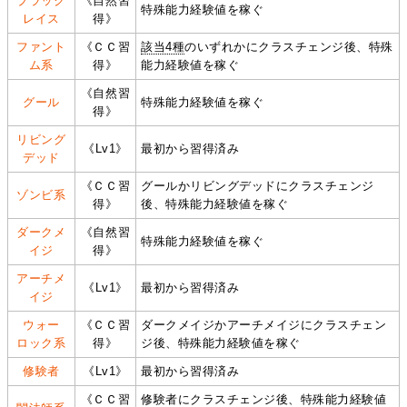
ブラック
《自然習
特殊能力経験値を稼ぐ
レイス
得》
ファント
《ＣＣ習
該当4種
のいずれかにクラスチェンジ後、特殊
ム系
得》
能力経験値を稼ぐ
《自然習
グール
特殊能力経験値を稼ぐ
得》
リビング
《Lv1》
最初から習得済み
デッド
《ＣＣ習
グールかリビングデッドにクラスチェンジ
ゾンビ系
得》
後、特殊能力経験値を稼ぐ
ダークメ
《自然習
特殊能力経験値を稼ぐ
イジ
得》
アーチメ
《Lv1》
最初から習得済み
イジ
ウォー
《ＣＣ習
ダークメイジかアーチメイジにクラスチェン
ロック系
得》
ジ後、特殊能力経験値を稼ぐ
修験者
《Lv1》
最初から習得済み
《ＣＣ習
修験者にクラスチェンジ後、特殊能力経験値