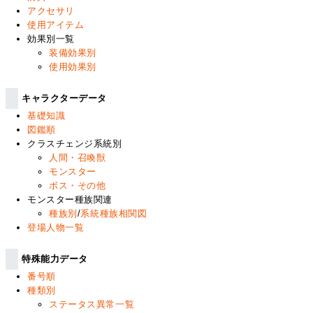
アクセサリ
使用アイテム
効果別一覧
装備効果別
使用効果別
キャラクターデータ
基礎知識
図鑑順
クラスチェンジ系統別
人間・召喚獣
モンスター
ボス・その他
モンスター種族関連
種族別
/
系統種族相関図
登場人物一覧
特殊能力データ
番号順
種類別
ステータス異常一覧