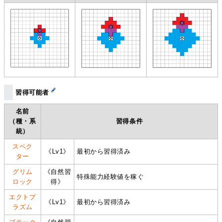
習得可能者
名前
（種・系
習得条件
統）
スペク
《Lv1》
最初から習得済み
ター
グリム
《自然習
特殊能力経験値を稼ぐ
ロック
得》
エクトプ
《Lv1》
最初から習得済み
ラズム