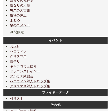
始まりの礼拝堂
道なりの大砦
悠久の大雪原
破壊の凍土
まとめ
敵のコメント
期間限定
イベント
お正月
ハロウィン
クリスマス
夏祭り
キャラコミュ祭り
ドラゴンスレイヤー
アルカナ武闘会
ハロウィン対人ドロップ集
クリスマス対人ドロップ集
プレイヤーデータ
村リスト
その他
アップデート情報