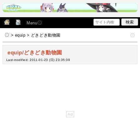
Menu
> equip > どきどき動物園
equip/どきどき動物園
Last-modified: 2011-01-23 (日) 23:35:39