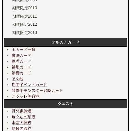
期間限定2010
期間限定2011
期間限定2012
期間限定2013
アルカナカード
全カード一覧
魔法カード
物理カード
補助カード
消費カード
その他
期間イベントカード
襲撃用モンスター召喚カード
オシャレ美容室
クエスト
野外訓練場
旅立ちの草原
水霊の神殿
熱砂の渓谷