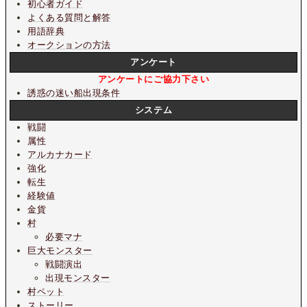
初心者ガイド
よくある質問と解答
用語辞典
オークションの方法
アンケート
アンケートにご協力下さい
誘惑の迷い船出現条件
システム
戦闘
属性
アルカナカード
強化
転生
経験値
金貨
村
必要マナ
巨大モンスター
戦闘演出
出現モンスター
村ペット
ストーリー