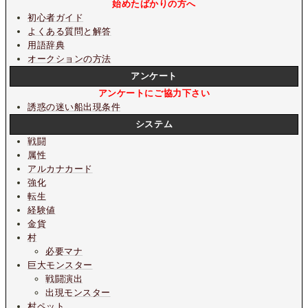
始めたばかりの方へ
初心者ガイド
よくある質問と解答
用語辞典
オークションの方法
アンケート
アンケートにご協力下さい
誘惑の迷い船出現条件
システム
戦闘
属性
アルカナカード
強化
転生
経験値
金貨
村
必要マナ
巨大モンスター
戦闘演出
出現モンスター
村ペット