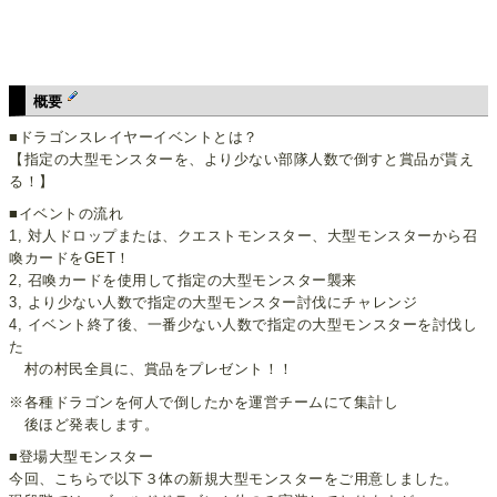
概要
■ドラゴンスレイヤーイベントとは？
【指定の大型モンスターを、より少ない部隊人数で倒すと賞品が貰え
る！】
■イベントの流れ
1, 対人ドロップまたは、クエストモンスター、大型モンスターから召
喚カードをGET！
2, 召喚カードを使用して指定の大型モンスター襲来
3, より少ない人数で指定の大型モンスター討伐にチャレンジ
4, イベント終了後、一番少ない人数で指定の大型モンスターを討伐し
た
村の村民全員に、賞品をプレゼント！！
※各種ドラゴンを何人で倒したかを運営チームにて集計し
後ほど発表します。
■登場大型モンスター
今回、こちらで以下３体の新規大型モンスターをご用意しました。