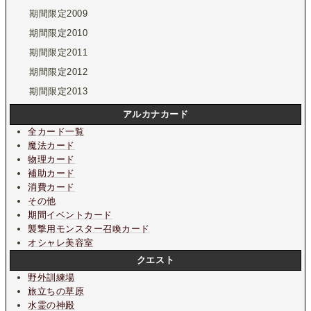
期間限定2009
期間限定2010
期間限定2011
期間限定2012
期間限定2013
アルカナカード
全カード一覧
魔法カード
物理カード
補助カード
消費カード
その他
期間イベントカード
襲撃用モンスター召喚カード
オシャレ美容室
クエスト
野外訓練場
旅立ちの草原
水霊の神殿