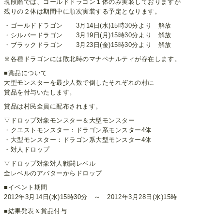
現段階では、ゴールドドラゴン１体のみ実装しておりますが
残りの２体は期間中に順次実装する予定となります。
・ゴールドドラゴン 3月14日(水)15時30分より 解放
・シルバードラゴン 3月19日(月)15時30分より 解放
・ブラックドラゴン 3月23日(金)15時30分より 解放
※各種ドラゴンには敗北時のマナペナルティが存在します。
■賞品について
大型モンスターを最少人数で倒したそれぞれの村に
賞品を付与いたします。
賞品は村民全員に配布されます。
▽ドロップ対象モンスター＆大型モンスター
・クエストモンスター：ドラゴン系モンスター4体
・大型モンスター：ドラゴン系大型モンスター4体
・対人ドロップ
▽ドロップ対象対人戦闘レベル
全レベルのアバターからドロップ
■イベント期間
2012年3月14日(水)15時30分 ～ 2012年3月28日(水)15時
■結果発表＆賞品付与