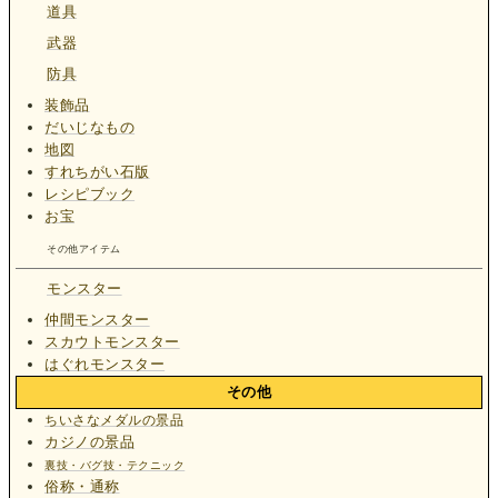
道具
武器
防具
装飾品
だいじなもの
地図
すれちがい石版
レシピブック
お宝
その他アイテム
モンスター
仲間モンスター
スカウトモンスター
はぐれモンスター
その他
ちいさなメダルの景品
カジノの景品
裏技・バグ技・テクニック
俗称・通称