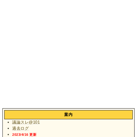
案内
議論スレ@101
過去ログ
2023/4/16 更新