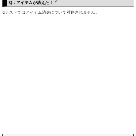
Q：アイテムが消えた！
αテストではアイテム消失について対処されません。