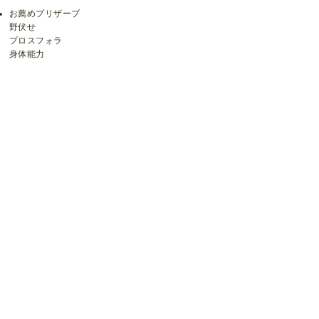
お薦めプリザーブ
野伏せ
プロスフォラ
身体能力