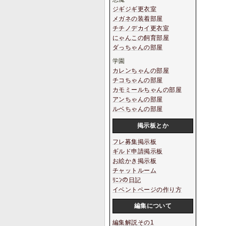
ジギジギ更衣室
メガネの装着部屋
チチノデカイ更衣室
にゃんこの飼育部屋
ダっちゃんの部屋
学園
カレンちゃんの部屋
チコちゃんの部屋
カモミールちゃんの部屋
アンちゃんの部屋
ルベちゃんの部屋
掲示板とか
フレ募集掲示板
ギルド申請掲示板
お絵かき掲示板
チャットルーム
ﾘﾆﾝの日記
イベントページの作り方
編集について
編集解説その1